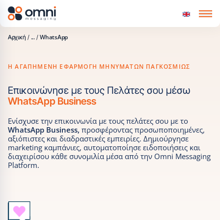
Skip to content
...
WhatsApp
Αρχική
/
/
Η ΑΓΑΠΗΜΈΝΗ ΕΦΑΡΜΟΓΉ ΜΗΝΥΜΆΤΩΝ ΠΑΓΚΟΣΜΊΩΣ
Επικοινώνησε με τους Πελάτες σου μέσω
WhatsApp Business
Ενίσχυσε την επικοινωνία με τους πελάτες σου με το
WhatsApp Business,
προσφέροντας προσωποποιημένες,
αξιόπιστες και διαδραστικές εμπειρίες. Δημιούργησε
marketing καμπάνιες, αυτοματοποίησε ειδοποιήσεις και
διαχειρίσου κάθε συνομιλία μέσα από την Omni Messaging
Platform.