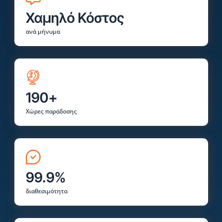
Χαμηλό Κόστος
ανά μήνυμα
190+
Χώρες παράδοσης
99.9%
διαθεσιμότητα