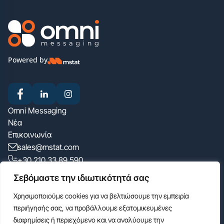
Powered by
Οmni Messaging
Νέα
Επικοινωνία
sales@mstat.com
+30 210 33 89 590
Σινώπης 6, 115 27 Αθήνα
Σεβόμαστε την ιδιωτικότητά σας
Newsletter
Χρησιμοποιούμε cookies για να βελτιώσουμε την εμπειρία
περιήγησής σας, να προβάλλουμε εξατομικευμένες
διαφημίσεις ή περιεχόμενο και να αναλύουμε την