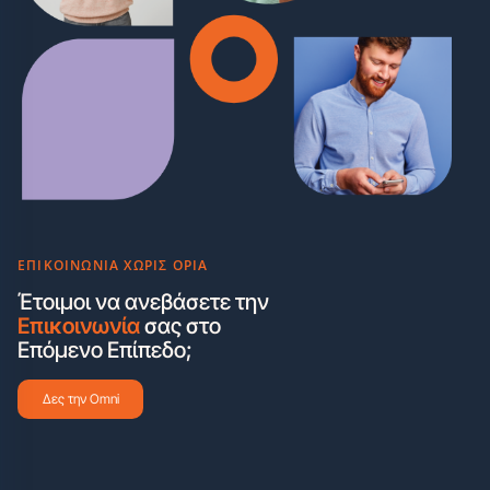
ΕΠΙΚΟΙΝΩΝΊΑ ΧΩΡΊΣ ΌΡΙΑ
Έτοιμοι να ανεβάσετε την
Επικοινωνία
σας στο
Επόμενο Επίπεδο;
Δες την Οmni